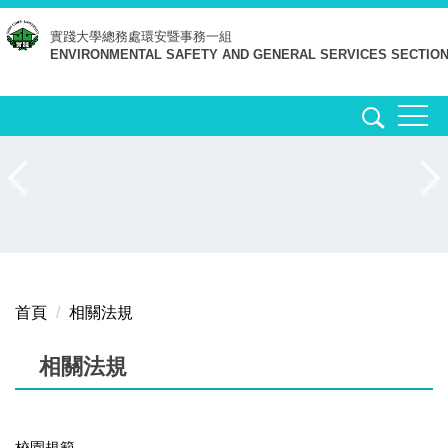
跳
實踐大學
總務處環安暨事務一組
到
ENVIRONMENTAL SAFETY AND GENERAL SERVICES SECTIO
主
要
內
容
區
首頁
相關法規
相關法規
校園規範