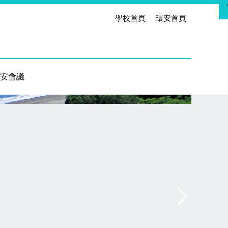
學校首頁
環安首頁
安會議