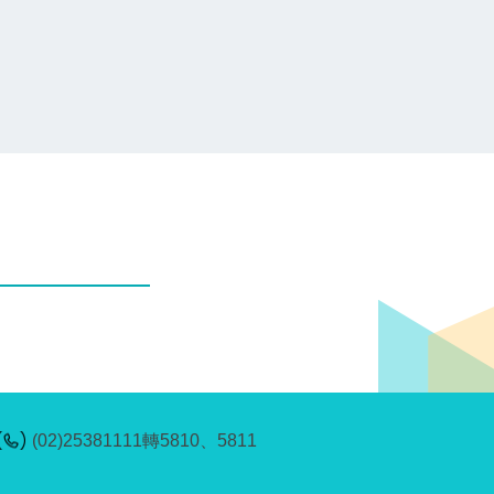
(02)25381111轉5810、5811