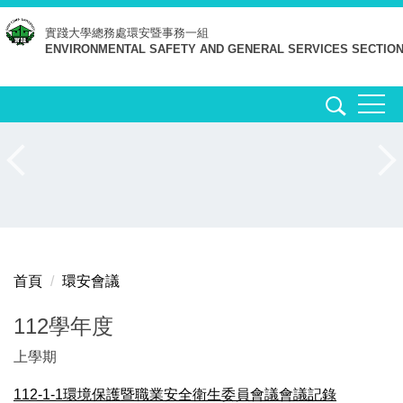
跳
實踐大學
總務處環安暨事務一組
到
ENVIRONMENTAL SAFETY AND GENERAL SERVICES SECTIO
主
要
內
容
區
首頁
環安會議
112學年度
上學期
112-1-1環境保護暨職業安全衛生委員會議會議記錄